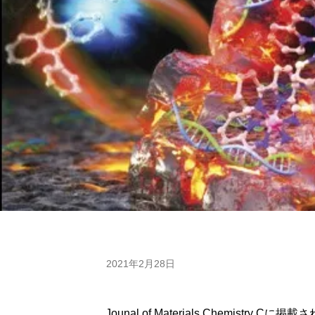
2021年2月28日
Jounal of Materials Chemistry C