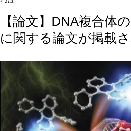
< Back
【論文】DNA複合体
に関する論文が掲載さ