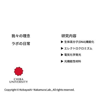
我々の理念
​研究内容
▶ 生体高分子(DNA)機能化
​ラボの日常
​▶ エレクトロクロミズム
▶ 電気化学発光
▶ 光機能性材料
Copyright © Kobayashi･Nakamura Lab., All rights reserved.