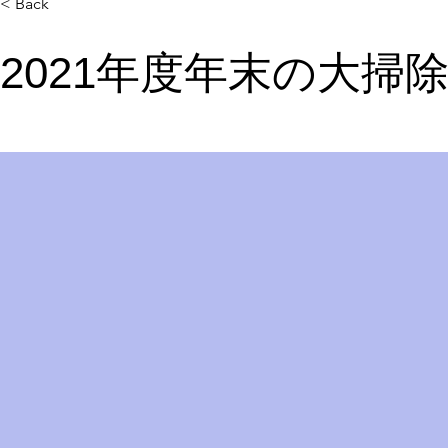
< Back
2021年度年末の大掃