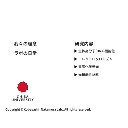
我々の理念
​研究内容
▶ 生体高分子(DNA)機能化
​ラボの日常
​▶ エレクトロクロミズム
▶ 電気化学発光
▶ 光機能性材料
Copyright © Kobayashi･Nakamura Lab., All rights reserved.