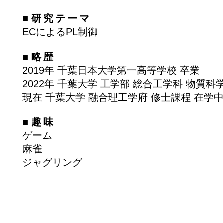
■
研究テーマ
​ECによるPL制御
■
略歴
2019年 千葉日本大学第一高等学校 卒業
2022年 千葉大学 工学部 総合工学科 物質科
現在 千葉大学 融合理工学府 修士課程 在学
■
趣味
ゲーム
麻雀
ジャグリング