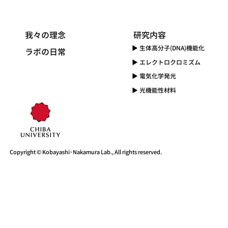
我々の理念
​研究内容
▶ 生体高分子(DNA)機能化
​ラボの日常
​▶ エレクトロクロミズム
▶ 電気化学発光
▶ 光機能性材料
Copyright © Kobayashi･Nakamura Lab., All rights reserved.