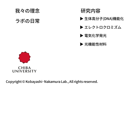
我々の理念
​研究内容
▶ 生体高分子(DNA)機能化
​ラボの日常
​▶ エレクトロクロミズム
▶ 電気化学発光
▶ 光機能性材料
Copyright © Kobayashi･Nakamura Lab., All rights reserved.