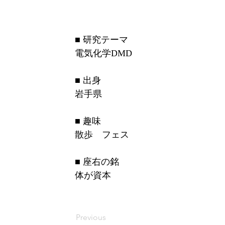
■ 研究テーマ
電気化学DMD
■ 出身
岩手県
■ 趣味
散歩　フェス
■ 座右の銘
体が資本
Previous