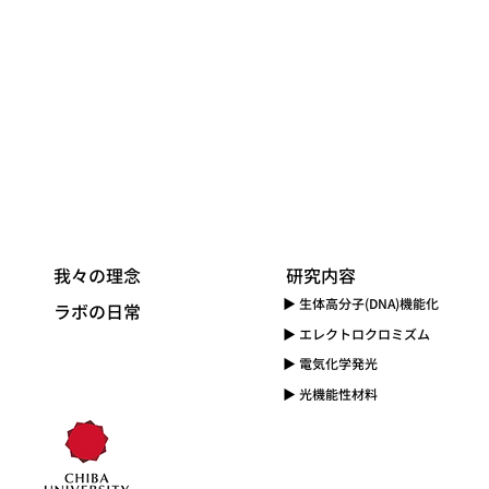
我々の理念
​研究内容
▶ 生体高分子(DNA)機能化
​ラボの日常
​▶ エレクトロクロミズム
▶ 電気化学発光
▶ 光機能性材料