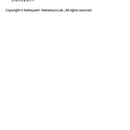
Copyright © Kobayashi･Nakamura Lab., All rights reserved.